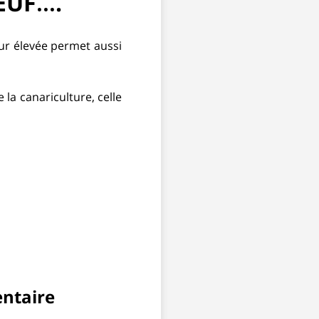
EUF….
eur élevée permet aussi
la canariculture, celle
ntaire