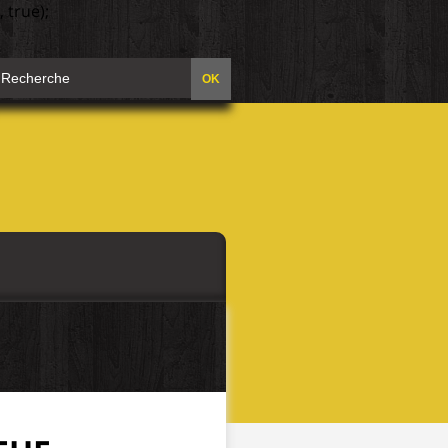
 true);