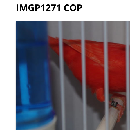
IMGP1271 COP