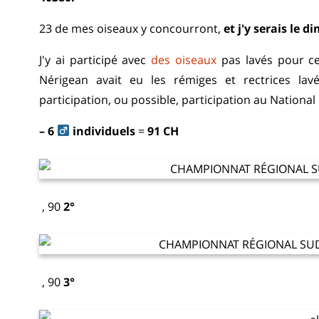
23 de mes oiseaux y concourront,
et j'y serais le 
J'y ai participé avec
des oiseaux
pas lavés pour ce 
Nérigean avait eu les rémiges et rectrices la
participation, ou possible, participation au National
– 6
individuels
=
91 CH
, 90
2°
, 90
3°