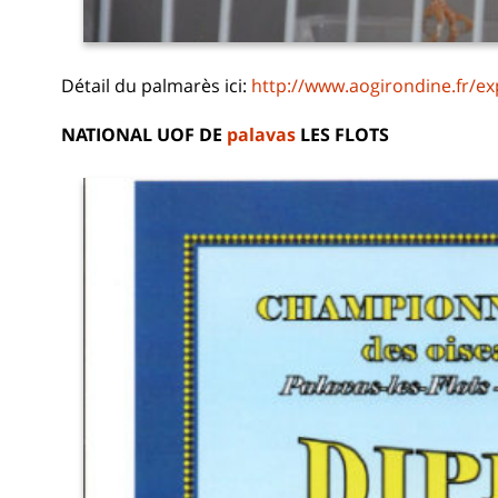
Détail du palmarès ici:
http://www.aogirondine.fr/
NATIONAL UOF DE
palavas
LES FLOTS