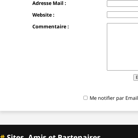
Adresse Mail :
Website :
Commentaire :
Me notifier par Ema
#
Sites, Amis et Partenaires