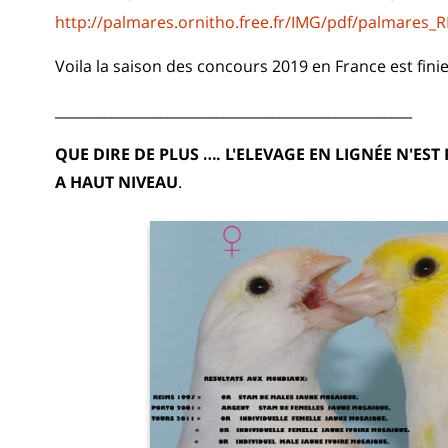
http://palmares.ornitho.free.fr/IMG/pdf/palmare
Voila la saison des concours 2019 en France est finie
___________________________________________________
QUE DIRE DE PLUS …. L'ELEVAGE EN LIGNÉE N'ES
A HAUT NIVEAU
.