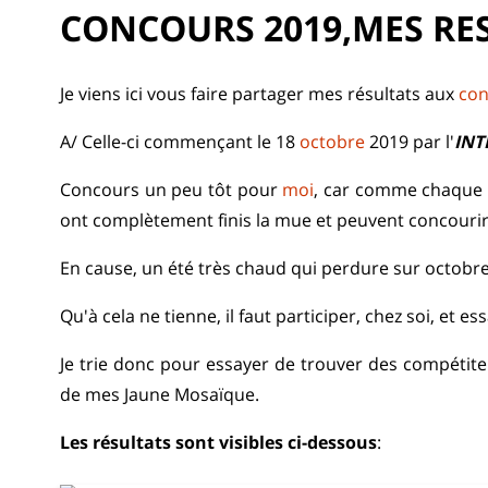
CONCOURS 2019,MES RE
Je viens ici vous faire partager mes résultats aux
con
A/ Celle-ci commençant le 18
octobre
2019 par l'
INT
Concours un peu tôt pour
moi
, car comme chaque a
ont complètement finis la mue et peuvent concourir
En cause, un été très chaud qui perdure sur octobre
Qu'à cela ne tienne, il faut participer, chez soi, et e
Je trie donc pour essayer de trouver des compétit
de mes Jaune Mosaïque.
Les résultats sont visibles ci-dessous
: