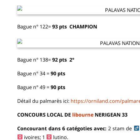
Bague n° 122=
93 pts
CHAMPION
Bague n° 138=
92 pts
2°
Bague n° 34 =
90 pts
Bague n° 49 =
90 pts
Détail du palmarès ici:
https://orniland.com/palmar
CONCOURS LOCAL DE
libourne
NERIGEAN 33
Concourant dans 6 catégoties avec:
2 stam de
ivoires; 1
lutino.