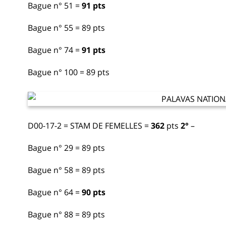
Bague n° 51 =
91 pts
Bague n° 55 = 89 pts
Bague n° 74 =
91 pts
Bague n° 100 = 89 pts
D00-17-2 = STAM DE FEMELLES =
362
pts
2°
–
Bague n° 29 = 89 pts
Bague n° 58 = 89 pts
Bague n° 64 =
90 pts
Bague n° 88 = 89 pts