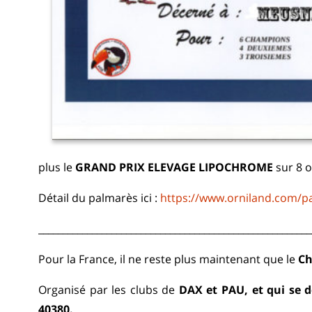
plus le
GRAND PRIX ELEVAGE LIPOCHROME
sur 8 o
Détail du palmarès ici :
https://www.orniland.com/p
________________________________________________________
Pour la France, il ne reste plus maintenant que le
Ch
Organisé par les clubs de
DAX et PAU, et qui se 
40380.