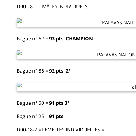
D00-18-1 = MÂLES INDIVIDUELS =
Bague n° 62 =
93 pts
CHAMPION
Bague n° 86 =
92 pts 2°
Bague n° 50 =
91 pts 3°
Bague n° 25 =
91 pts
D00-18-2 = FEMELLES INDIVIDUELLES =