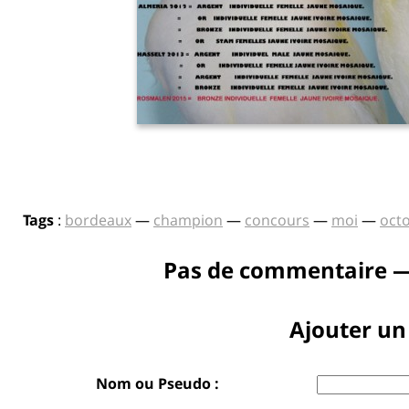
Tags
:
bordeaux
—
champion
—
concours
—
moi
—
oct
Pas de commentaire —
Ajouter u
Nom ou Pseudo :