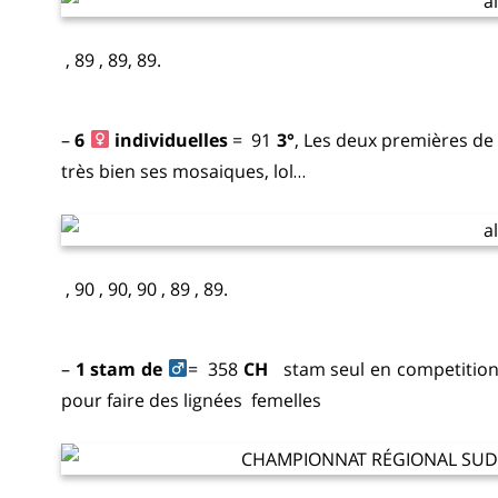
, 89 , 89, 89.
–
6
individuelles
= 91
3°
, Les deux premières de 
très bien ses mosaiques, lol…
, 90 , 90, 90 , 89 , 89.
–
1 stam de
= 358
CH
stam seul en competition,
pour faire des lignées femelles