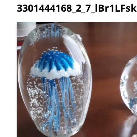
3301444168_2_7_lBr1LFsk