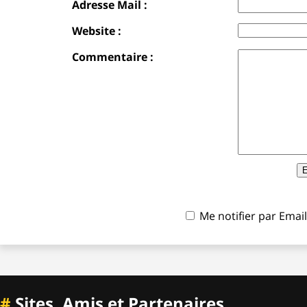
Adresse Mail :
Website :
Commentaire :
Me notifier par Ema
#
Sites, Amis et Partenaires