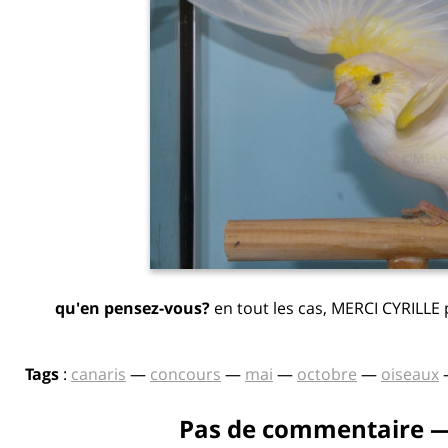
qu'en pensez-vous?
en tout les cas, MERCI CYRILLE 
Tags
:
canaris
—
concours
—
mai
—
octobre
—
oiseaux
Pas de commentaire —