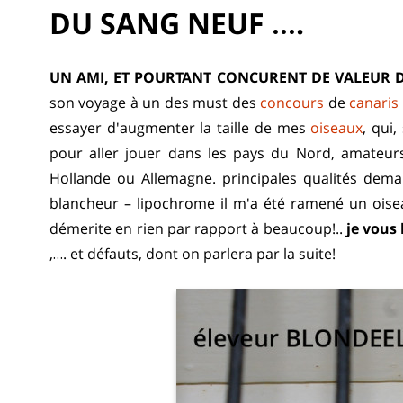
DU SANG NEUF ….
UN AMI, ET POURTANT CONCURENT DE VALEUR 
son voyage à un des must des
concours
de
canaris
essayer d'augmenter la taille de mes
oiseaux
, qui,
pour aller jouer dans les pays du Nord, amateurs
Hollande ou Allemagne. principales qualités deman
blancheur – lipochrome il m'a été ramené un oise
démerite en rien par rapport à beaucoup!..
je vous
,…. et défauts, dont on parlera par la suite!