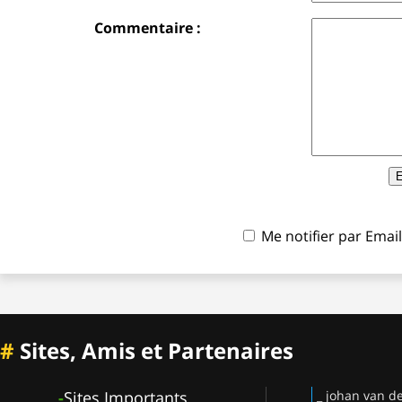
Commentaire :
Me notifier par Ema
#
Sites, Amis et Partenaires
-
Sites Importants
_ johan van d