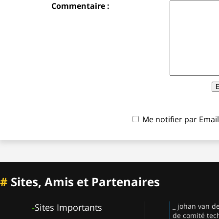
Commentaire :
Me notifier par Ema
#
Sites, Amis et Partenaires
-
Sites Importants
_ johan van d
de comité tec