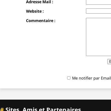
Adresse Mail :
Website :
Commentaire :
Me notifier par Ema
#
Sites, Amis et Partenaires