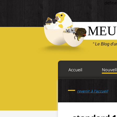
define
MEU
“ Le Blog d'
Accueil
Nouvell
—
revenir à l'accueil