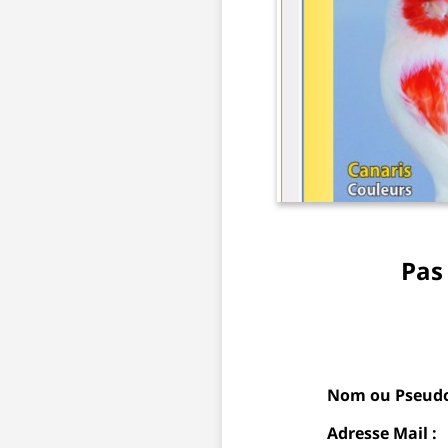
Pas
Nom ou Pseudo
Adresse Mail :