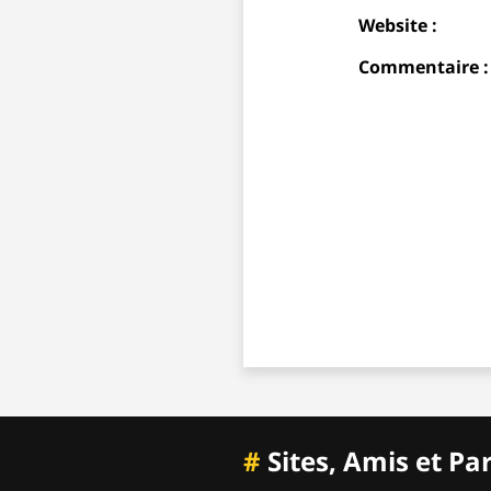
Website :
Commentaire :
#
Sites, Amis et Pa