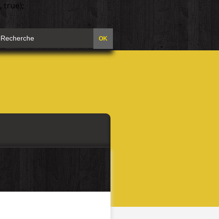
 true);