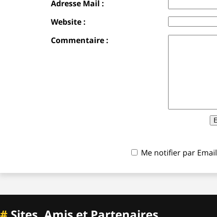
Adresse Mail :
Website :
Commentaire :
Me notifier par Ema
#
Sites, Amis et Partenaires