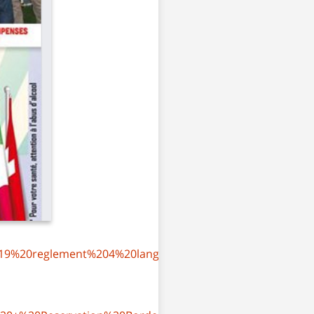
019%20reglement%204%20langues.pdf