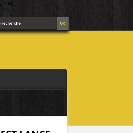
 true);