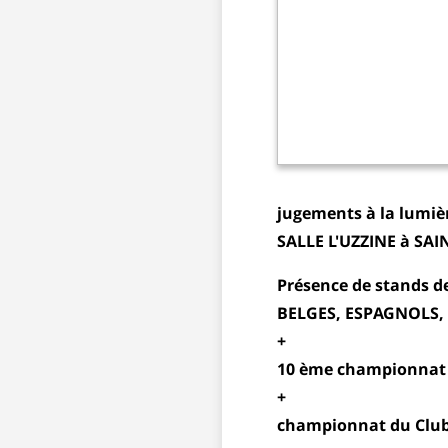
jugements à la lumiè
SALLE L'UZZINE à SAIN
Présence de stands d
BELGES, ESPAGNOLS,
+
10 ème championnat
+
championnat du Club