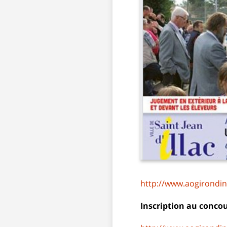
http://www.aogirond
Inscription au concou