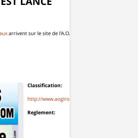
’EST LANCE
aux
arrivent sur le site de l'A.O.G., vous pouvez les y retrouv
Classification:
http://www.aogirondine.fr/expo%202019/class
Reglement: