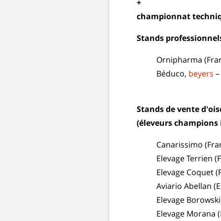
+
championnat techniq
Stands professionnel
Ornipharma (Fran
Béduco,
beyers
–
Stands de vente d'oi
(éleveurs champions 
Canarissimo (Fra
Elevage Terrien (
Elevage Coquet (F
Aviario Abellan (
Elevage Borowski 
Elevage Morana (F