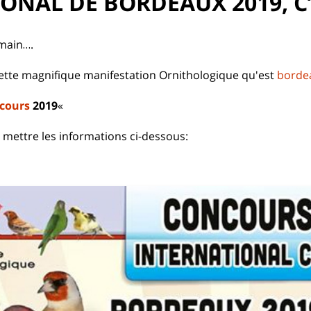
ONAL DE BORDEAUX 2019, C
emain….
cette magnifique manifestation Ornithologique qu'est
borde
cours
2019
«
 mettre les informations ci-dessous: