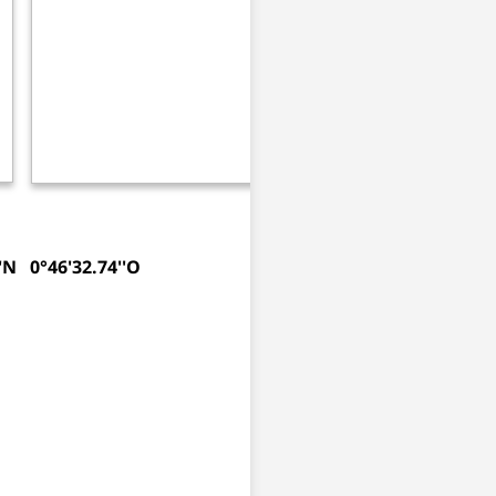
‘'N 0°46'32.74''O