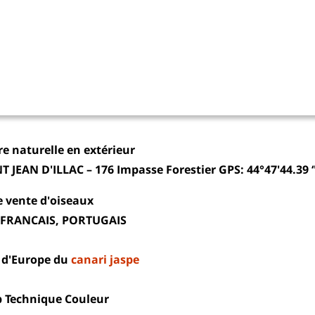
re naturelle en extérieur
T JEAN D'ILLAC – 176 Impasse Forestier GPS: 44°47'44.39 
e vente d'oiseaux
 FRANCAIS, PORTUGAIS
 d'Europe du
canari jaspe
 Technique Couleur