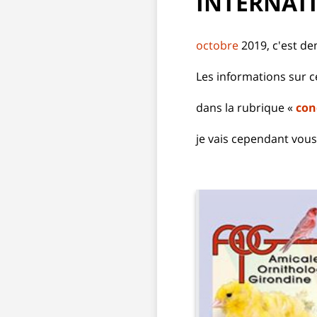
INTERNATI
octobre
2019, c'est d
Les informations sur 
dans la rubrique «
con
je vais cependant vous