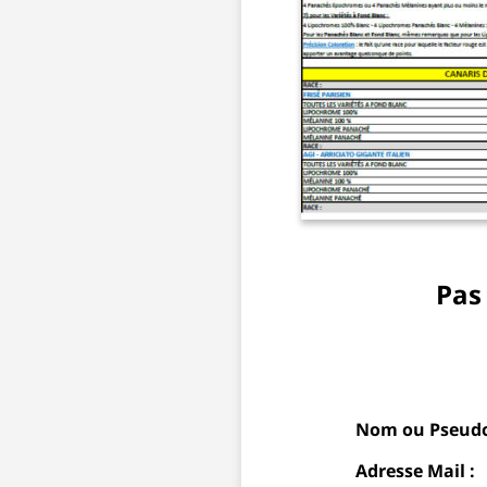
Pas
Nom ou Pseudo
Adresse Mail :