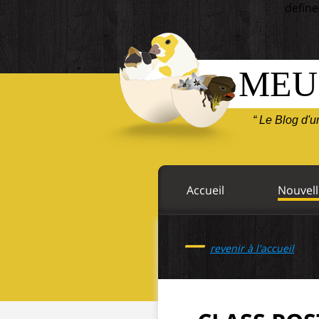
define
MEU
“ Le Blog d'
Accueil
Nouvell
—
revenir à l'accueil