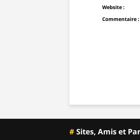
Website :
Commentaire :
#
Sites, Amis et Pa