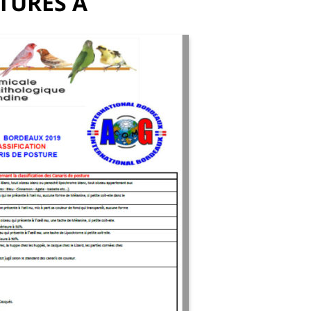
TURES A