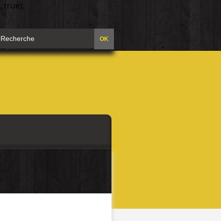
 true);