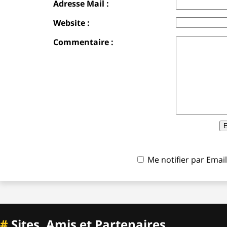
Adresse Mail :
Website :
Commentaire :
Me notifier par Ema
#
Sites, Amis et Partenaires