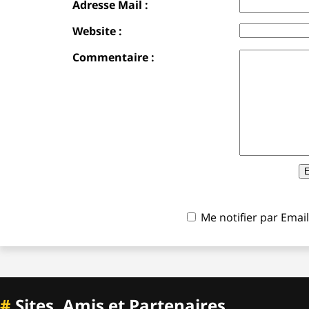
Adresse Mail :
Website :
Commentaire :
Me notifier par Ema
#
Sites, Amis et Partenaires