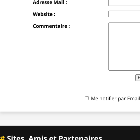
Adresse Mail :
Website :
Commentaire :
Me notifier par Ema
#
Sites, Amis et Partenaires