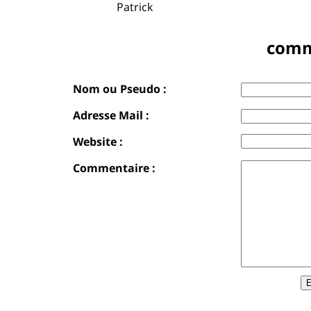
Patrick
comm
Nom ou Pseudo :
Adresse Mail :
Website :
Commentaire :