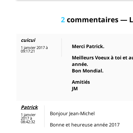
2
commentaires — L
cuicui
Merci Patrick.
1 janvier 2017 à
09:17:21
Meilleurs Voeux à toi et a
année.
Bon Mondial.
Amitiés
JM
Patrick
Bonjour Jean-Michel
1 janvier
2017 à
08:42:32
Bonne et heureuse année 2017