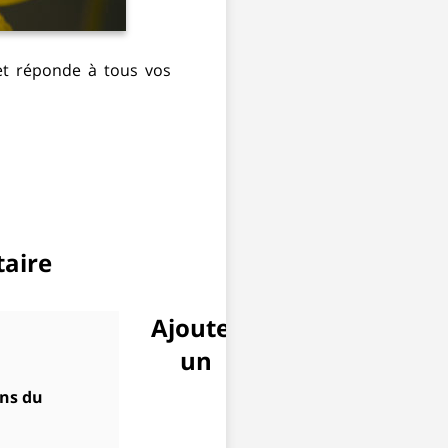
et réponde à tous vos
aire
Ajouter
un
ons du