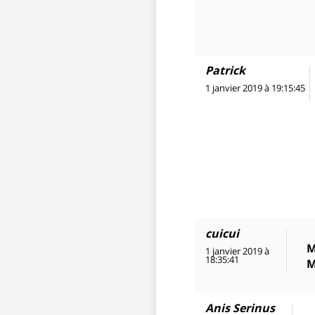
Patrick
1 janvier 2019 à 19:15:45
cuicui
M
1 janvier 2019 à
18:35:41
M
Anis Serinus