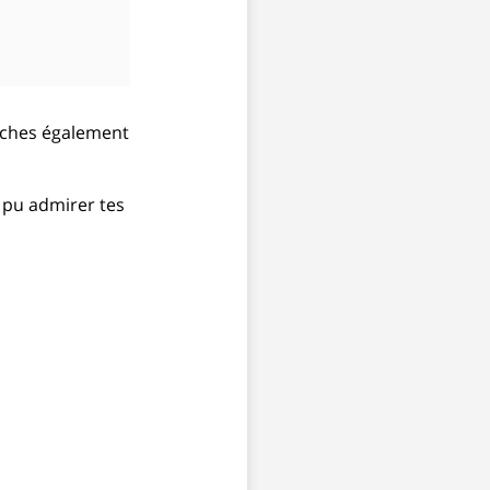
oches également
i pu admirer tes