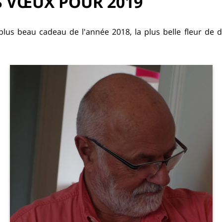
S VŒUX POUR 2019
 plus beau cadeau de l'année 2018, la plus belle fleur d