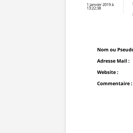
1 janvier 2019 à
13:22:38
Nom ou Pseudo
Adresse Mail :
Website :
Commentaire :