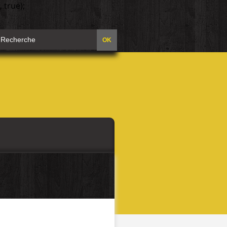
 true);