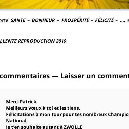
porte
SANTE – BONHEUR – PROSPÉRITÉ – FÉLICITÉ
–
….
LLENTE REPRODUCTION 2019
commentaires — Laisser un comment
Merci Patrick.
Meilleurs vœux à toi et les tiens.
Félicitations à mon tour pour tes nombreux Champi
National.
Je t’en souhaite autant à ZWOLLE