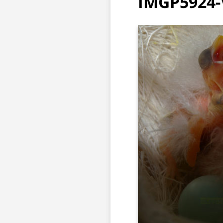
IMGP5924-