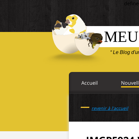
define
MEU
“ Le Blog d'
Accueil
Nouvell
—
revenir à l'accueil