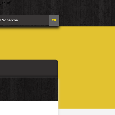
 true);