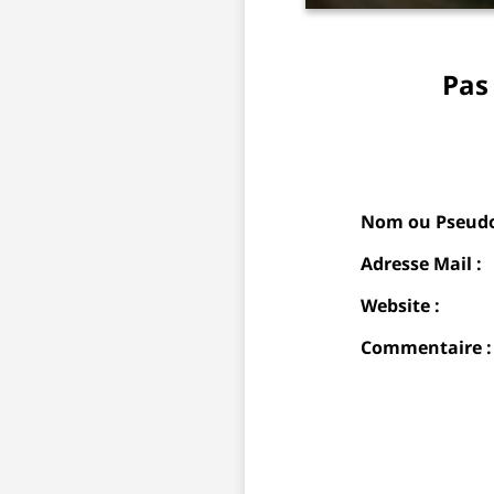
Pas
Nom ou Pseudo
Adresse Mail :
Website :
Commentaire :