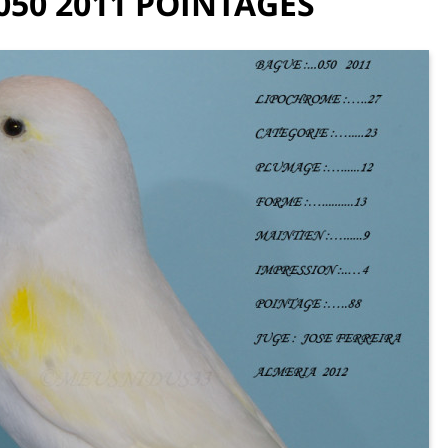
050 2011 POINTAGES