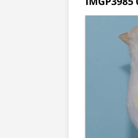
IMGP3985 