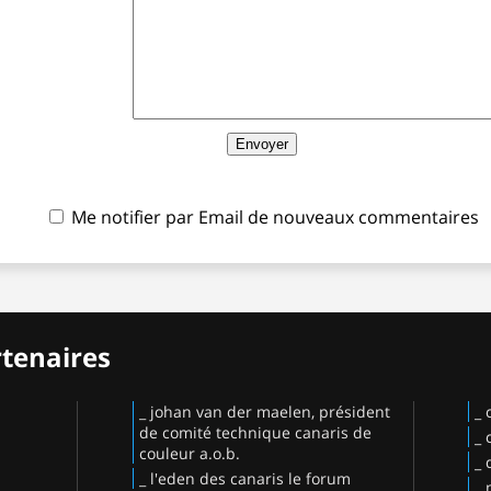
Me notifier par Email de nouveaux commentaires
rtenaires
_ johan van der maelen, président
_ 
de comité technique canaris de
_ 
couleur a.o.b.
_ 
_ l'eden des canaris le forum
_ 