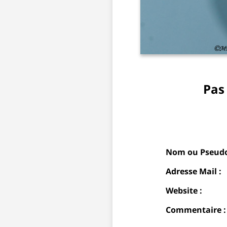
Pas
Nom ou Pseudo
Adresse Mail :
Website :
Commentaire :