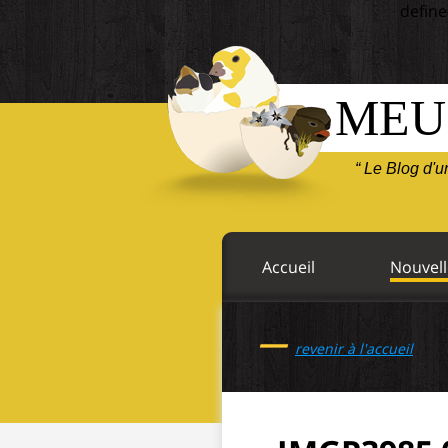
define
MEU
“ Le Blog d'
Accueil
Nouvell
—
revenir à l'accueil