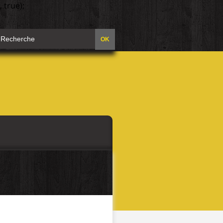
 true);