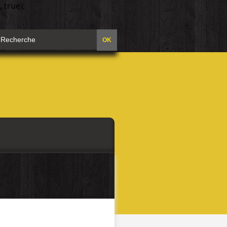
 true);