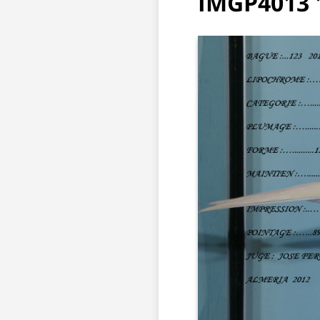
IMGP4013 