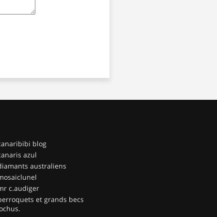
canaribibi blog
canaris azul
diamants australiens
mosaiclunel
mr c.audiger
perroquets et grands becs
ochus.