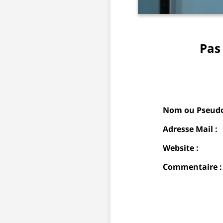
Pas
Nom ou Pseudo
Adresse Mail :
Website :
Commentaire :