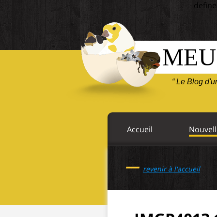
define
MEU
“ Le Blog d'
Accueil
Nouvell
—
revenir à l'accueil