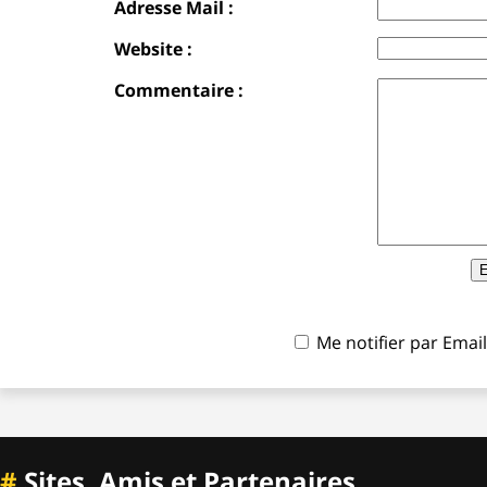
Adresse Mail :
Website :
Commentaire :
Me notifier par Ema
#
Sites, Amis et Partenaires