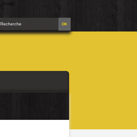
 true);