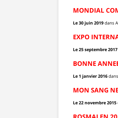
MONDIAL COM
Le 30 juin 2019
dans
A
EXPO INTERNA
Le 25 septembre 201
BONNE ANNEE
Le 1 janvier 2016
dan
MON SANG NE
Le 22 novembre 2015
ROSMALEN 201