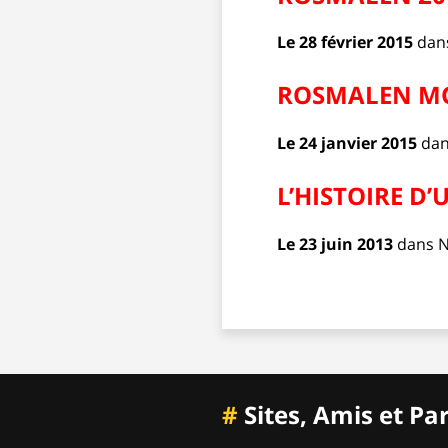
Le 28 février 2015
dan
ROSMALEN MO
Le 24 janvier 2015
da
L’HISTOIRE D’
Le 23 juin 2013
dans
N
#
Sites, Amis et Pa