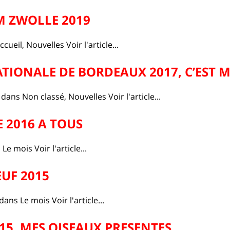
 ZWOLLE 2019
ccueil
,
Nouvelles
Voir l'article...
TIONALE DE BORDEAUX 2017, C’EST
7
dans
Non classé
,
Nouvelles
Voir l'article...
 2016 A TOUS
s
Le mois
Voir l'article...
UF 2015
dans
Le mois
Voir l'article...
5, MES OISEAUX PRESENTES…..