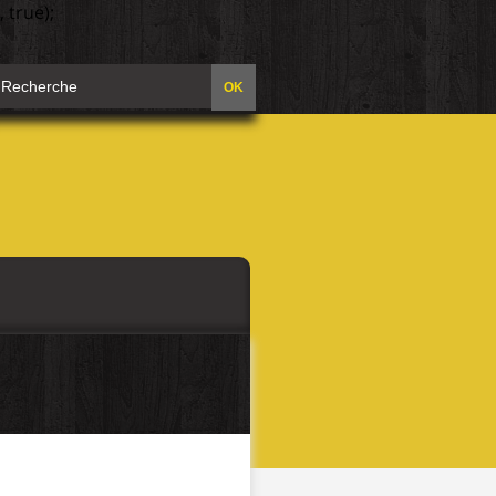
 true);