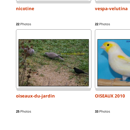
nicotine
vespa-velutina
22
Photos
22
Photos
oiseaux-du-jardin
OISEAUX 2010
25
Photos
33
Photos