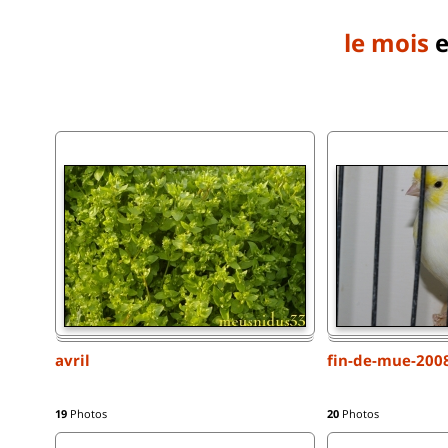
le mois
e
avril
fin-de-mue-200
19
Photos
20
Photos