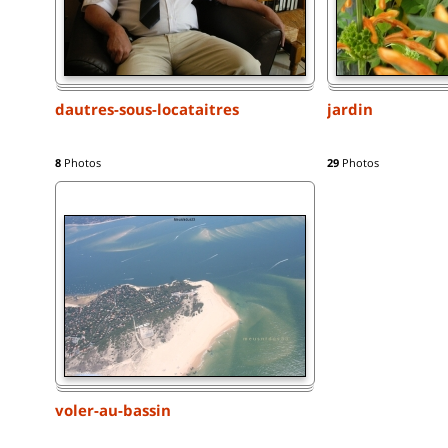
dautres-sous-locataitres
jardin
8
Photos
29
Photos
voler-au-bassin