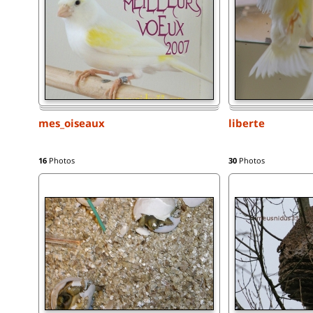
mes_oiseaux
liberte
16
Photos
30
Photos