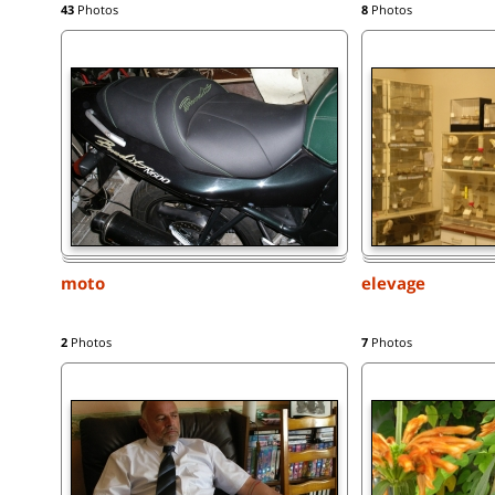
43
Photos
8
Photos
moto
elevage
2
Photos
7
Photos