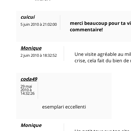
cuicui
merci beaucoup pour ta vi
5 juin 2010 à 21:02:00
commentaire!
Monique
Une visite agréable au mi
2 juin 2010 à 18:32:52
crise, cela fait du bien d
coda49
29 mai
2010 à
14:32:26
esemplari eccellenti
Monique