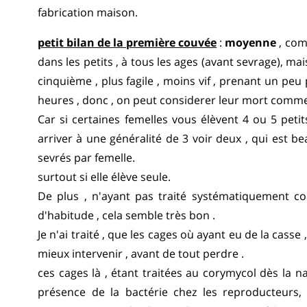
fabrication maison.
petit bilan de la première couvée
:
moyenne
, com
dans les petits , à tous les ages (avant sevrage), ma
cinquième , plus fagile , moins vif , prenant un peu
heures , donc , on peut considerer leur mort comme 
Car si certaines femelles vous élèvent 4 ou 5 peti
arriver à une généralité de 3 voir deux , qui est b
sevrés par femelle.
surtout si elle élève seule.
De plus , n'ayant pas traité systématiquement con
d'habitude , cela semble très bon .
Je n'ai traité , que les cages où ayant eu de la casse ,
mieux intervenir , avant de tout perdre .
ces cages là , étant traitées au corymycol dès la n
présence de la bactérie chez les reproducteurs,