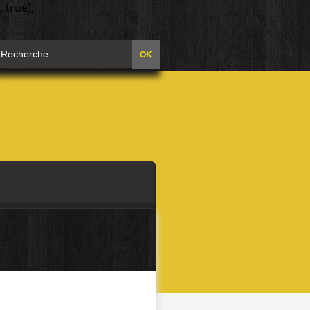
 true);