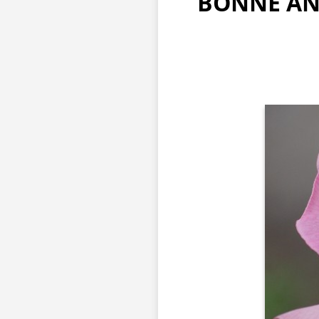
BONNE AN