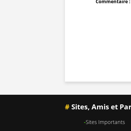
Commentaire :
#
Sites, Amis et Pa
-
Sites Importants