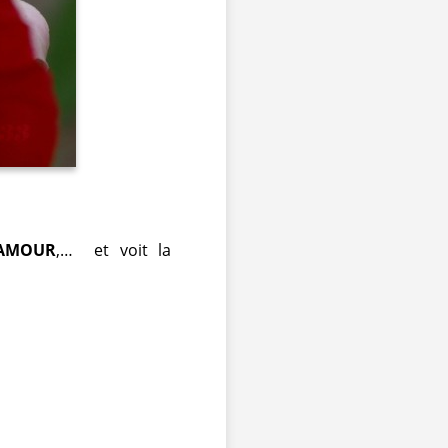
AMOUR
,… et voit la