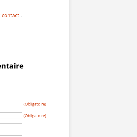
c
contact
.
ntaire
(Obligatoire)
(Obligatoire)