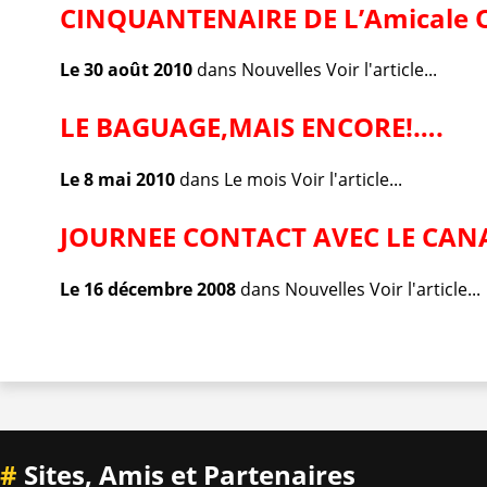
CINQUANTENAIRE DE L’Amicale O
Le 30 août 2010
dans
Nouvelles
Voir l'article...
LE BAGUAGE,MAIS ENCORE!….
Le 8 mai 2010
dans
Le mois
Voir l'article...
JOURNEE CONTACT AVEC LE CAN
Le 16 décembre 2008
dans
Nouvelles
Voir l'article...
#
Sites, Amis et Partenaires