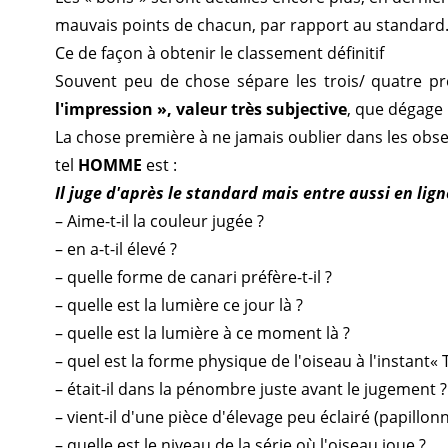
mauvais points de chacun, par rapport au standard
Ce de façon à obtenir le classement définitif
Souvent peu de chose sépare les trois/ quatre pre
l'impression », valeur très subjective
, que dégage 
La chose première à ne jamais oublier dans les obser
tel
HOMME
est :
Il juge d'après le standard mais entre aussi en li
– Aime-t-il la couleur jugée ?
– en a-t-il élevé ?
– quelle forme de canari préfère-t-il ?
– quelle est la lumière ce jour là ?
– quelle est la lumière à ce moment là ?
– quel est la forme physique de l'oiseau à l'instant« T
– était-il dans la pénombre juste avant le jugement ?
– vient-il d'une pièce d'élevage peu éclairé (papillon
– quelle est le niveau de la série où l'oiseau joue ?