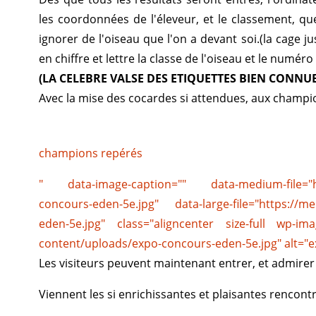
les coordonnées de l'éleveur, et le classement, qu
ignorer de l'oiseau que l'on a devant soi.(la cage 
en chiffre et lettre la classe de l'oiseau et le numéro
(LA CELEBRE VALSE DES ETIQUETTES BIEN CONN
Avec la mise des cocardes si attendues, aux champi
champions repérés
" data-image-caption="" data-medium-file="ht
concours-eden-5e.jpg" data-large-file="https://
eden-5e.jpg" class="aligncenter size-full wp-im
content/uploads/expo-concours-eden-5e.jpg" alt="
Les visiteurs peuvent maintenant entrer, et admirer 
Viennent les si enrichissantes et plaisantes rencont