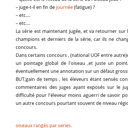
– juge-t-il en fin de
journée
(fatigue) ?
– etc.…
– etc.…
La série est maintenant jugée, et va retourner sur
champions et derniers de la série, car ils ne cha
concours.
Dans certains concours , (national UOF entre autre)o
un pointage global de l'oiseau ,et juste un poin
éventuellement une annotation sur un défaut grossi
BUT;gain de temps , les éleveurs étant sensés conna
commentaires des juges ayant exposés sur le jug
difficulté pour l'éleveur moins aguerri de savoir 
un autre concours pourtant souvent de niveau régio
oiseaux rangés par series.