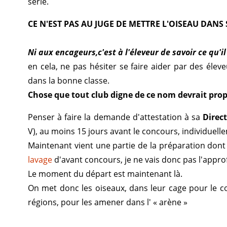
série.
CE N'EST PAS AU JUGE DE METTRE L'OISEAU DANS
Ni aux encageurs,c'est à l'éleveur de savoir ce qu'il
en cela, ne pas hésiter se faire aider par des éle
dans la bonne classe.
Chose que tout club digne de ce nom devrait prop
Penser à faire la demande d'attestation à sa
Direct
V), au moins 15 jours avant le concours, individuell
Maintenant vient une partie de la préparation dont j'
lavage
d'avant concours, je ne vais donc pas l'approf
Le moment du départ est maintenant là.
On met donc les oiseaux, dans leur cage pour le co
régions, pour les amener dans l' « arène »