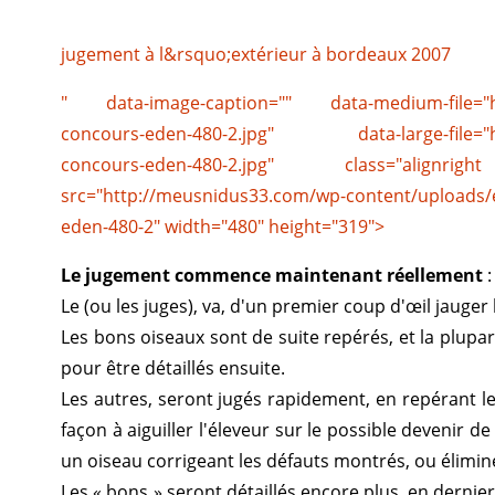
jugement à l&rsquo;extérieur à bordeaux 2007
" data-image-caption="" data-medium-file="ht
concours-eden-480-2.jpg" data-large-file="ht
concours-eden-480-2.jpg" class="align
src="http://meusnidus33.com/wp-content/uploads/
eden-480-2" width="480" height="319">
Le jugement commence maintenant réellement
:
Le (ou les juges), va, d'un premier coup d'œil jauger l
Les bons oiseaux sont de suite repérés, et la plupar
pour être détaillés ensuite.
Les autres, seront jugés rapidement, en repérant le
façon à aiguiller l'éleveur sur le possible devenir d
un oiseau corrigeant les défauts montrés, ou élimin
Les « bons » seront détaillés encore plus, en derni