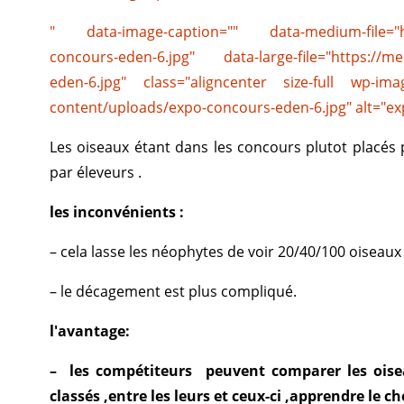
" data-image-caption="" data-medium-file="ht
concours-eden-6.jpg" data-large-file="https://m
eden-6.jpg" class="aligncenter size-full wp-ima
content/uploads/expo-concours-eden-6.jpg" alt="ex
Les oiseaux étant dans les concours plutot placés pa
par éleveurs .
les inconvénients :
– cela lasse les néophytes de voir 20/40/100 oisea
– le décagement est plus compliqué.
l'avantage:
– les compétiteurs peuvent comparer les oiseau
classés ,entre les leurs et ceux-ci ,apprendre le 