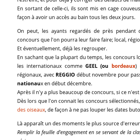
En sortant de celle-ci, ils sont mis en cage couve
façon à avoir un accès au bain tous les deux jours.
On peut, les ayants regardés de près pendant 
concours que l'on pourra leur faire faire; local, régio
Et éventuellement, déjà les regrouper.
En sachant que la plupart du temps, les concours
les internationaux comme
GEEL (ou
bordeaux
)
régionaux, avec
REGGIO
début novembre pour pass
nationau
x en début décembre.
Après il n'y a plus beaucoup de concours, si ce n'est
Dès lors que l'on connait les concours sélectionnés,
des oiseaux
, de façon à ne pas louper les dates bu
Là apparaît un des moments le plus source d'erreur
Remplir la feuille d'engagement en se servant de la clas