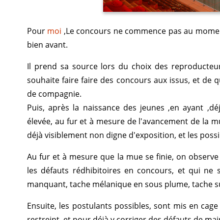
Pour
moi
,Le concours ne commence pas au moment o
bien avant.
Il prend sa source lors du choix des reproducteurs
souhaite faire faire des concours aux issus, et de 
de compagnie.
Puis, après la naissance des jeunes ,en ayant ,déjà
élevée, au fur et à mesure de l'avancement de la mue
déjà visiblement non digne d'exposition, et les poss
Au fur et à mesure que la mue se finie, on observe 
les défauts rédhibitoires en concours, et qui ne s
manquant, tache mélanique en sous plume, tache sur
Ensuite, les postulants possibles, sont mis en cag
restreint, et pour déjà y corriger des défauts de ma