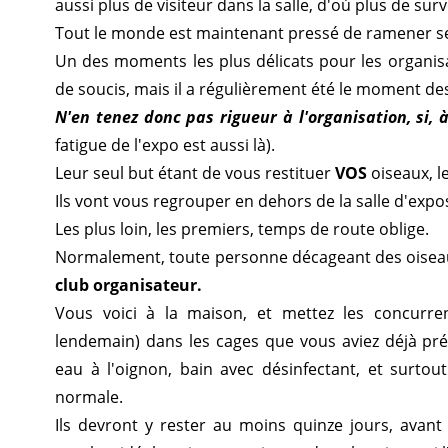
aussi plus de visiteur dans la salle, d'où plus de surv
Tout le monde est maintenant pressé de ramener ses
Un des moments les plus délicats pour les organisat
de soucis, mais il a régulièrement été le moment de
N'en tenez donc pas rigueur à l'organisation, si, à
fatigue de l'expo est aussi là).
Leur seul but étant de vous restituer
VOS
oiseaux, l
Ils vont vous regrouper en dehors de la salle d'expo
Les plus loin, les premiers, temps de route oblige.
Normalement, toute personne décageant des oiseaux
club organisateur.
Vous voici à la maison, et mettez les concurren
lendemain) dans les cages que vous aviez déjà prép
eau à l'oignon, bain avec désinfectant, et surtou
normale.
Ils devront y rester au moins quinze jours, avant