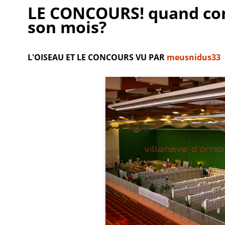
LE CONCOURS! quand com
son mois?
L'OISEAU ET LE CONCOURS VU PAR
meusnidus33