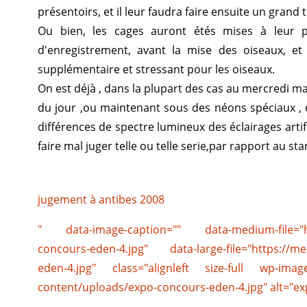
présentoirs, et il leur faudra faire ensuite un grand
Ou bien, les cages auront étés mises à leur p
d'enregistrement, avant la mise des oiseaux, et 
supplémentaire et stressant pour les oiseaux.
On est déjà , dans la plupart des cas au mercredi matin
du jour ,ou maintenant sous des néons spéciaux , d
différences de spectre lumineux des éclairages artif
faire mal juger telle ou telle serie,par rapport au st
jugement à antibes 2008
" data-image-caption="" data-medium-file="ht
concours-eden-4.jpg" data-large-file="https://m
eden-4.jpg" class="alignleft size-full wp-imag
content/uploads/expo-concours-eden-4.jpg" alt="ex