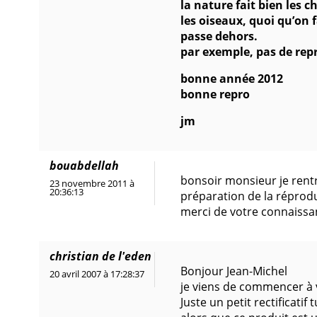
la nature fait bien les 
les oiseaux, quoi qu’on fa
passe dehors.
par exemple, pas de repr
bonne année 2012
bonne repro
jm
bouabdellah
bonsoir monsieur je rentr
23 novembre 2011 à
20:36:13
préparation de la réprodu
merci de votre connaiss
christian de l'eden
Bonjour Jean-Michel
20 avril 2007 à 17:28:37
je viens de commencer à v
Juste un petit rectificati