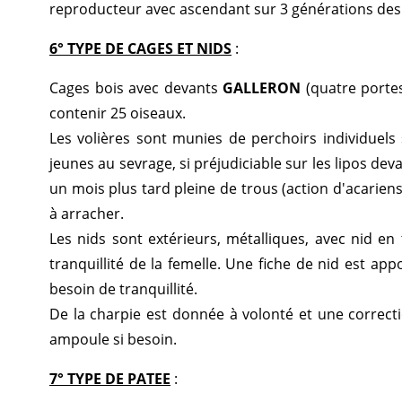
reproducteur avec ascendant sur 3 générations des
6° TYPE DE CAGES ET NIDS
:
Cages bois avec devants
GALLERON
(quatre portes
contenir 25 oiseaux.
Les volières sont munies de perchoirs individuels 
jeunes au sevrage, si préjudiciable sur les lipos d
un mois plus tard pleine de trous (action d'acarien
à arracher.
Les nids sont extérieurs, métalliques, avec nid en
tranquillité de la femelle. Une fiche de nid est ap
besoin de tranquillité.
De la charpie est donnée à volonté et une correct
ampoule si besoin.
7° TYPE DE PATEE
: