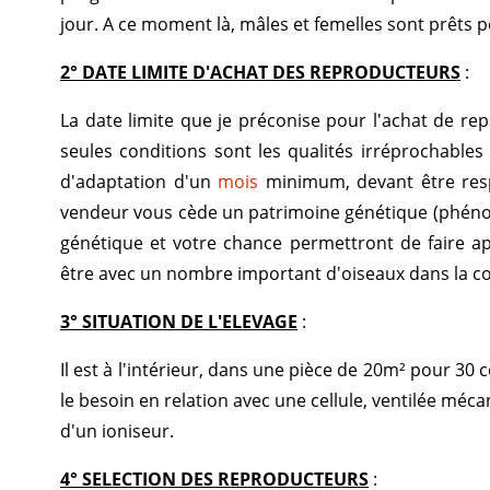
jour. A ce moment là, mâles et femelles sont prêts p
2° DATE LIMITE D'ACHAT DES REPRODUCTEURS
:
La date limite que je préconise pour l'achat de rep
seules conditions sont les qualités irréprochable
d'adaptation d'un
mois
minimum, devant être resp
vendeur vous cède un patrimoine génétique (phénoty
génétique et votre chance permettront de faire app
être avec un nombre important d'oiseaux dans la co
3° SITUATION DE L'ELEVAGE
:
Il est à l'intérieur, dans une pièce de 20m² pour 30 c
le besoin en relation avec une cellule, ventilée méc
d'un ioniseur.
4° SELECTION DES REPRODUCTEURS
: