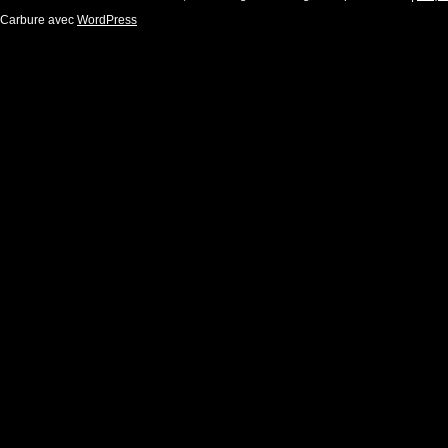
Carbure avec
WordPress