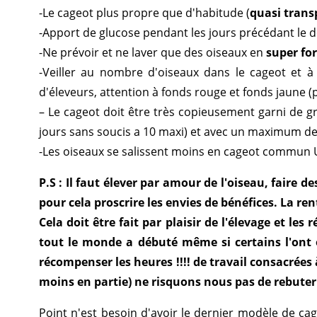
-Le cageot plus propre que d'habitude (
quasi trans
-Apport de glucose pendant les jours précédant le d
-Ne prévoir et ne laver que des oiseaux en
super fo
-Veiller au nombre d'oiseaux dans le cageot et à 
d'éleveurs, attention à fonds rouge et fonds jaune (p
– Le cageot doit être très copieusement garni de g
jours sans soucis a 10 maxi) et avec un maximum de
-Les oiseaux se salissent moins en cageot commun U
P.S : Il faut élever par amour de l'oiseau, faire d
pour cela proscrire les envies de bénéfices. La re
Cela doit être fait par plaisir de l'élevage et les
tout le monde a débuté même si certains l'ont o
récompenser les heures !!!! de travail consacrées à
moins en partie) ne risquons nous pas de rebuter 
Point n'est besoin d'avoir le dernier modèle de cag