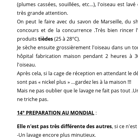
(plumes cassées, souillées, etc…), l'oiseau est l
très grande attention.
On peut le faire avec du savon de Marseille, du 
concours et de la concurrence .Très bien rincer l'
produits
tièdes
(25 à 28°C).
Je sèche ensuite grossièrement l'oiseau dans un tor
hôpital fabrication maison pendant 2 heures à 
l'oiseau.
Après cela, si la cage de réception en attendant le 
sont pas « nickel plus » …gardez les à la maison !!!
Mais ne pas oublier que le lavage ne fait pas tout .U
ne triche pas.
14° PREPARATION AU MONDIAL
:
Elle n'est pas très différente des autres
, si ce n'est 
-Un lavage encore plus minutieux.