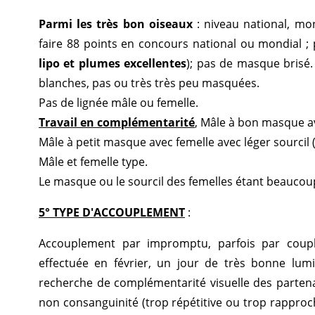
Parmi les très bon oiseaux
: niveau national, mon
faire 88 points en concours national ou mondial ;
lipo et plumes excellentes
); pas de masque brisé.
blanches, pas ou très très peu masquées.
Pas de lignée mâle ou femelle.
Travail en complémentarité
, Mâle à bon masque av
Mâle à petit masque avec femelle avec léger sourcil
Mâle et femelle type.
Le masque ou le sourcil des femelles étant beaucou
5° TYPE D'ACCOUPLEMENT
:
Accouplement par impromptu, parfois par couple
effectuée en février, un jour de très bonne lumi
recherche de complémentarité visuelle des partenai
non consanguinité (trop répétitive ou trop rapproc