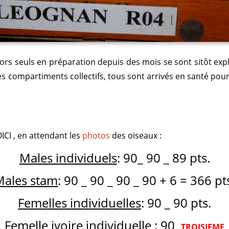
alors seuls en préparation depuis des mois se sont sitôt exp
 compartiments collectifs, tous sont arrivés en santé pour
CI , en attendant les
photos
des oiseaux :
Males individuels
: 90_ 90 _ 89 pts.
Males stam
: 90 _ 90 _ 90 _ 90 + 6 = 366 pt
Femelles individuelles
: 90 _ 90 pts.
Femelle ivoire individuelle
: 90
TROISIEME