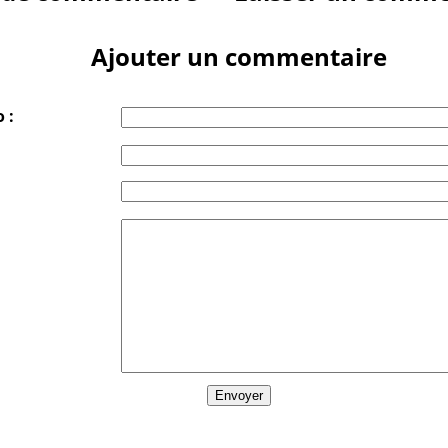
Ajouter un commentaire
 :