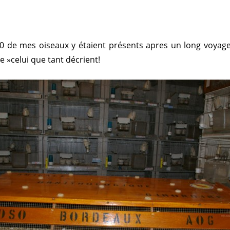
0 de mes oiseaux y étaient présents apres un long voyage 
e »celui que tant décrient!