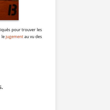
liqués pour trouver les
 le
jugement
au vu des
s.