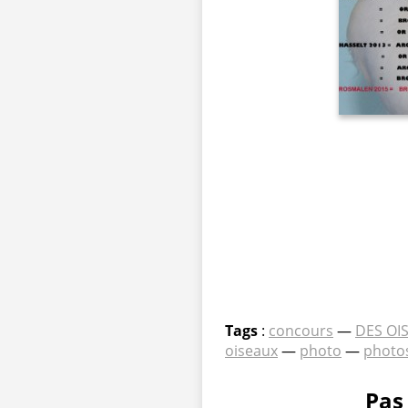
Tags
:
concours
—
DES OI
oiseaux
—
photo
—
photo
Pas