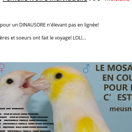
e pour un DINAUSORE n'élevant pas en lignée!
rères et soeurs ont fait le voyage! LOL!…