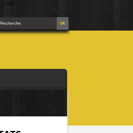
 true);