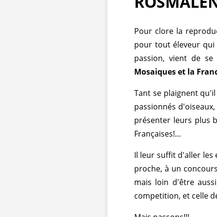
ROSMALEN
Pour clore la reprodu
pour tout éleveur qui 
passion, vient de se 
Mosaiques et la Fra
Tant se plaignent qu'i
passionnés d'oiseaux, 
présenter leurs plus b
Françaises!…
Il leur suffit d'aller 
proche, à un concours
mais loin d'être auss
competition, et celle d
Mais passons!!!